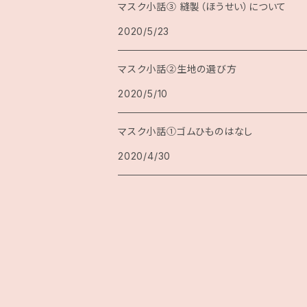
マスク小話③ 縫製（ほうせい）について
2020/5/23
マスク小話②生地の選び方
2020/5/10
マスク小話①ゴムひものはなし
2020/4/30