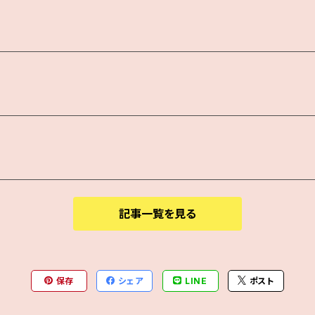
記事一覧を見る
保存
シェア
LINE
ポスト