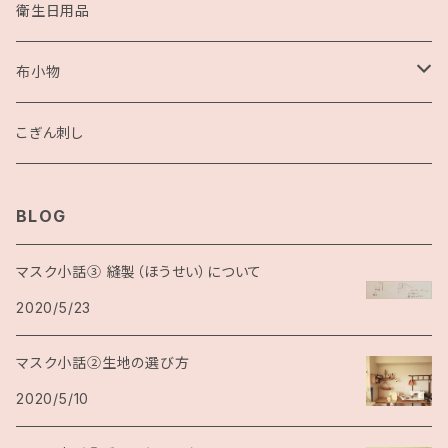
衛生日用品
布小物
こぎん刺し
こぎん刺し
BLOG
マスク小話③ 縫製（ほうせい）について
2020/5/23
マスク小話②生地の選び方
2020/5/10